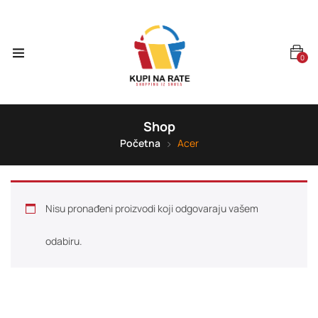
0
Shop
Početna
Acer
Nisu pronađeni proizvodi koji odgovaraju vašem
odabiru.