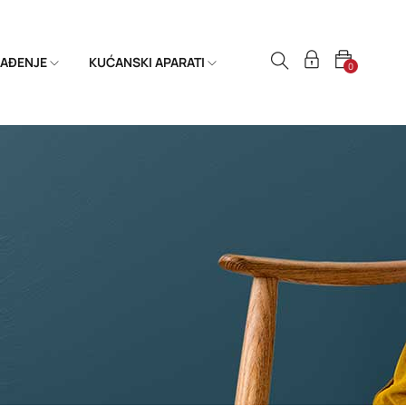
HLAĐENJE
KUĆANSKI APARATI
0