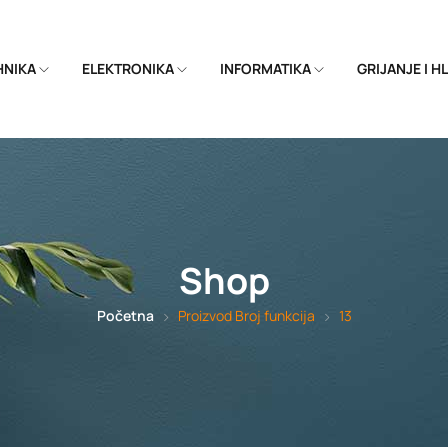
EHNIKA
ELEKTRONIKA
INFORMATIKA
GRIJANJE I 
Shop
Početna
Proizvod Broj funkcija
13