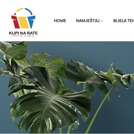
HOME
NAMJEŠTAJ
BIJELA T