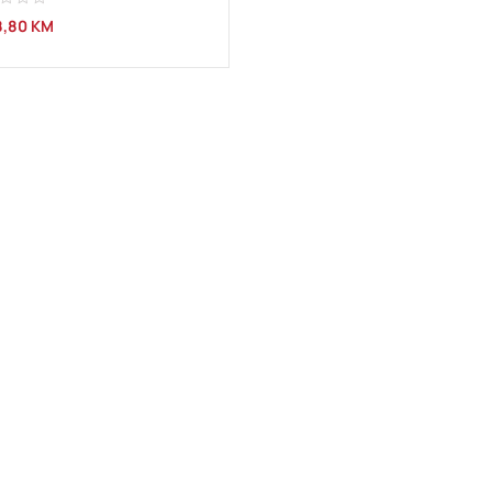
8,80
KM