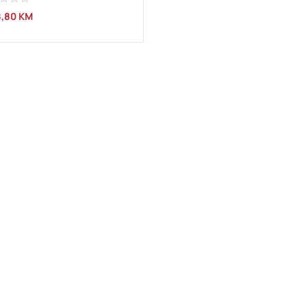
8,80
KM