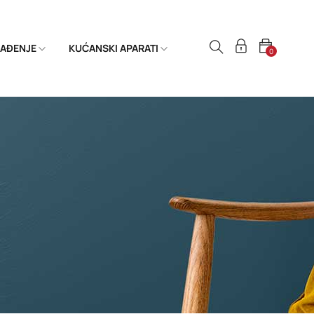
HLAĐENJE
KUĆANSKI APARATI
0