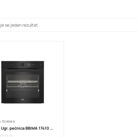
je se jedan rezultat
A TEHNIKA
Beko Ugr. pećnica BBIMA 17410 BMPW