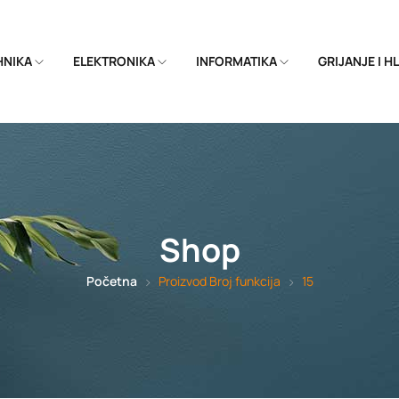
EHNIKA
ELEKTRONIKA
INFORMATIKA
GRIJANJE I 
Shop
Početna
Proizvod Broj funkcija
15