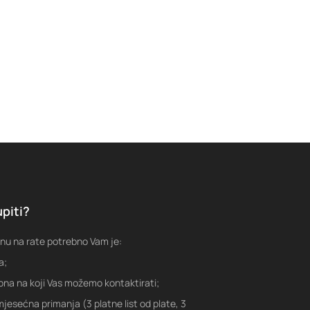
piti?
nu na rate potrebno Vam je:
a;
fona na koji Vas možemo kontaktirati;
jesećna primanja (3 platne list od plate, 3