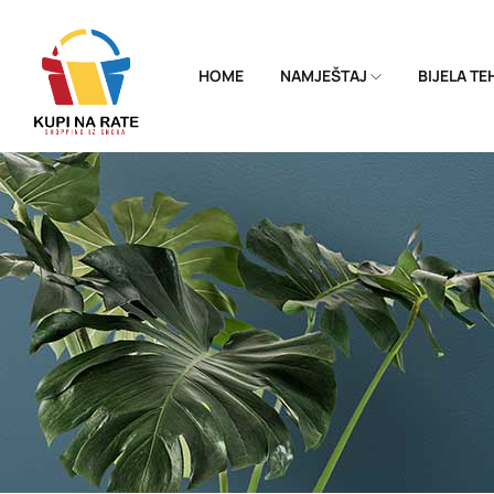
HOME
NAMJEŠTAJ
BIJELA T