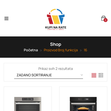
0
Shop
Početna
Proizvod Broj funkcija
16
Prikaz svih 2 rezultata