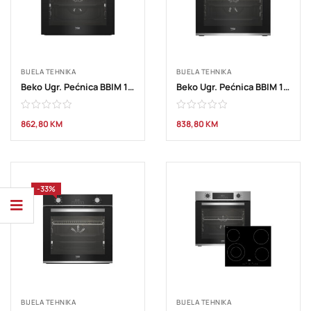
BIJELA TEHNIKA
BIJELA TEHNIKA
Beko Ugr. Pećnica BBIM 113 N0X
Beko Ugr. Pećnica BBIM 12300 XD
862,80
KM
838,80
KM
-33%
BIJELA TEHNIKA
BIJELA TEHNIKA