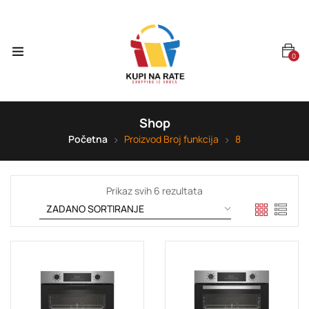
0
Shop
Početna
Proizvod Broj funkcija
8
Prikaz svih 6 rezultata