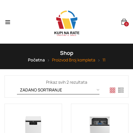
0
Shop
Početna
Proizvod Broj kompleta
11
Prikaz svih 2 rezultata