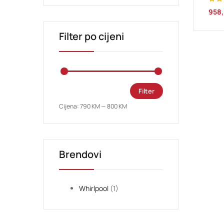
Ocje
958
5.00
Filter po cijeni
Filter
Cijena:
790 KM
—
800 KM
Brendovi
Whirlpool
(1)