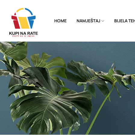
HOME
NAMJEŠTAJ
BIJELA T