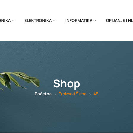
EHNIKA
ELEKTRONIKA
INFORMATIKA
GRIJANJE I 
Shop
Početna
Proizvod Širina
45