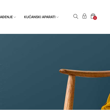
HLAĐENJE
KUĆANSKI APARATI
0