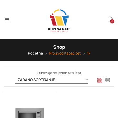
0
Shop
Početna
Proizvod Kapacitet
17
Prikazuje se jedan rezultat