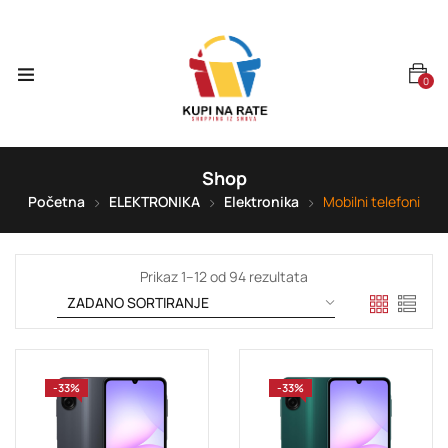
0
Shop
Početna
ELEKTRONIKA
Elektronika
Mobilni telefoni
Prikaz 1–12 od 94 rezultata
-33%
-33%