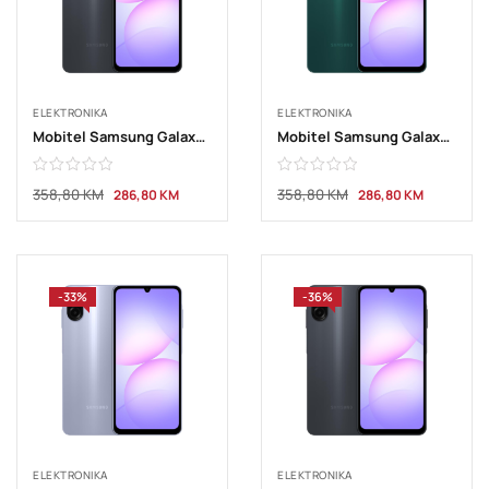
ELEKTRONIKA
ELEKTRONIKA
Mobitel Samsung Galaxy A07 4GB 128GB Black
Mobitel Samsung Galaxy A07 4GB 128GB Green
358,80
KM
358,80
KM
286,80
KM
286,80
KM
-33%
-36%
ELEKTRONIKA
ELEKTRONIKA