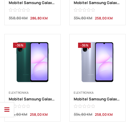
Mobitel Samsung Galaxy A07 4GB 128GB Light Violet
Mobitel Samsung Galaxy A07 4GB 64GB Black
358,80
KM
334,80
KM
286,80
KM
258,00
KM
-36%
-36%
ELEKTRONIKA
ELEKTRONIKA
Mobitel Samsung Galaxy A07 4GB 64GB Green
Mobitel Samsung Galaxy A07 4GB 64GB Light Violet
334,80
KM
334,80
KM
258,00
KM
258,00
KM