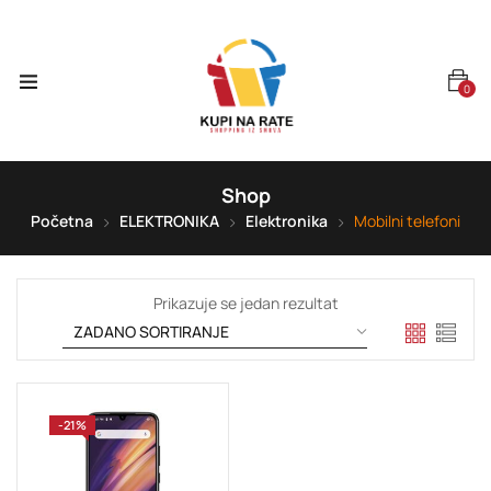
0
Shop
Početna
ELEKTRONIKA
Elektronika
Mobilni telefoni
Prikazuje se jedan rezultat
-21%