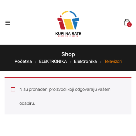
0
Shop
Početna
ELEKTRONIKA
Elektronika
Televizori
Nisu pronađeni proizvodi koji odgovaraju vašem
odabiru.