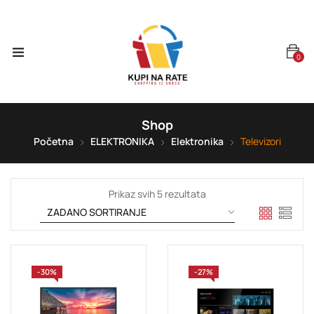
0
Shop
Početna
ELEKTRONIKA
Elektronika
Televizori
Prikaz svih 5 rezultata
-30%
-27%