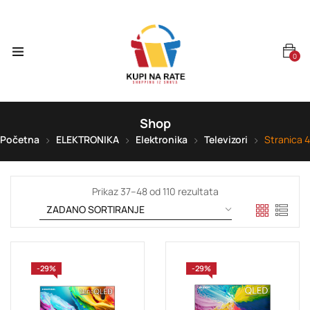
0
Shop
Početna
ELEKTRONIKA
Elektronika
Televizori
Stranica 4
Prikaz 37–48 od 110 rezultata
-29%
-29%