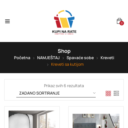
0
Shop
Početna
NAMJEŠTAJ
Spavaće sobe
Kreveti
Kreveti sa kutijom
Prikaz svih 6 rezultata