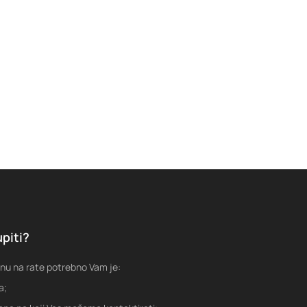
piti?
nu na rate potrebno Vam je:
a;