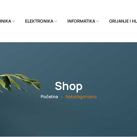
EHNIKA
ELEKTRONIKA
INFORMATIKA
GRIJANJE I 
Shop
Početna
Nekategorisano