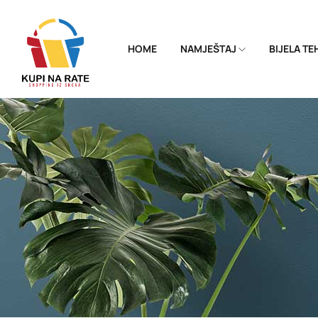
HOME
NAMJEŠTAJ
BIJELA T