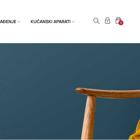
HLAĐENJE
KUĆANSKI APARATI
0