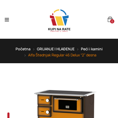
0
Početna
GRIJANJE I HLAĐENJE
Peći i kamini
Alfa Štednjak Regular 46 Delux “2” desna