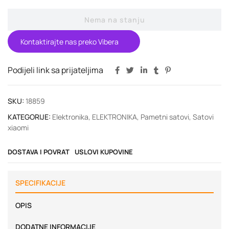
Nema na stanju
Kontaktirajte nas preko Vibera
Podijeli link sa prijateljima
SKU:
18859
KATEGORIJE:
Elektronika
,
ELEKTRONIKA
,
Pametni satovi
,
Satovi
xiaomi
DOSTAVA I POVRAT
USLOVI KUPOVINE
SPECIFIKACIJE
OPIS
DODATNE INFORMACIJE