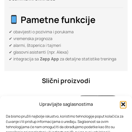
Pametne funkcije
✔ obavijesti o pozivima i porukama
✔ vremenska prognoza
✔ alarmi, štoperica i tajmeri
✔ glasovni asistenti (npr. Alexa)
✔ integracija sa
Zepp App
za detaljne statistike treninga
Slični proizvodi
Upravljajte saglasnostima
Da bismo pružili najbolje iskustvo, koristimo tehnologije poput kolačića za
čuvanje i/ili pristup informacijama o uređaju. Saglasnost sa ovim
tehnologijama će nam omogućiti da obrađujemo podatke kao što su