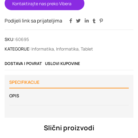
Kontaktirajte nas preko Vibera
Podijeli link sa prijateljima
SKU:
60695
KATEGORIJE:
Informatika
,
Informatika
,
Tablet
DOSTAVA I POVRAT
USLOVI KUPOVINE
SPECIFIKACIJE
OPIS
Slični proizvodi