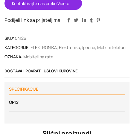
Kontaktirajte nas preko Vibera
Podijeli link sa prijateljima
SKU:
54126
KATEGORIJE:
ELEKTRONIKA
,
Elektronika
,
Iphone
,
Mobilni telefoni
OZNAKA:
Mobiteli na rate
DOSTAVA I POVRAT
USLOVI KUPOVINE
SPECIFIKACIJE
OPIS
Slični proizvodi