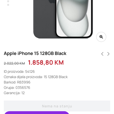
Apple iPhone 15 128GB Black
1.858,80
KM
2.022,00
KM
ID proizvoda: 54126
Oznaka dijela proizvoda: 15 128GB Black
Barkod: RB3996
Grupa: 0356576
Garancija: 12
Nema na stanju