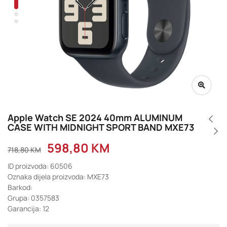
Apple Watch SE 2024 40mm ALUMINUM
CASE WITH MIDNIGHT SPORT BAND MXE73
598,80
KM
718,80
KM
ID proizvoda: 60506
Oznaka dijela proizvoda: MXE73
Barkod:
Grupa: 0357583
Garancija: 12