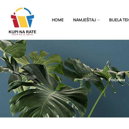
HOME
NAMJEŠTAJ
BIJELA T
Početna