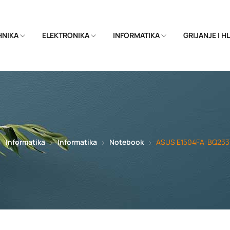
EHNIKA
ELEKTRONIKA
INFORMATIKA
GRIJANJE I 
Informatika
Informatika
Notebook
ASUS E1504FA-BQ2339