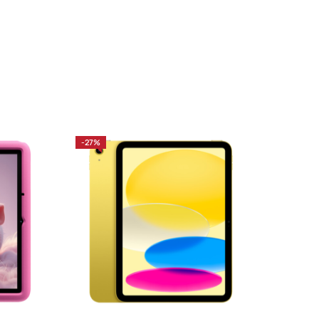
-27%
-27%