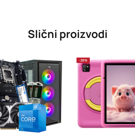
Slični proizvodi
-28%