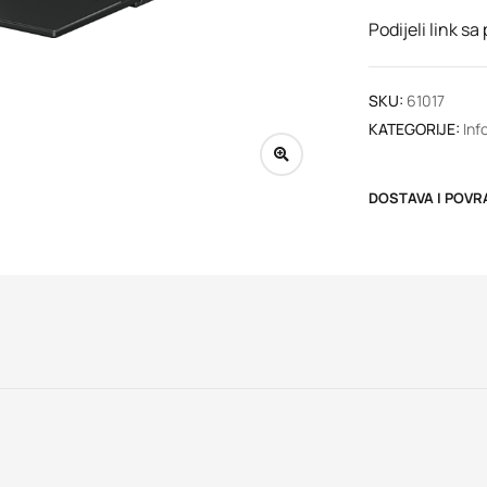
Podijeli link sa
SKU:
61017
KATEGORIJE:
Inf
DOSTAVA I POVR