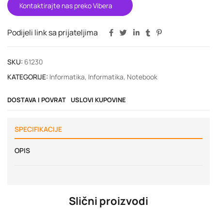
Kontaktirajte nas preko Vibera
Podijeli link sa prijateljima
SKU:
61230
KATEGORIJE:
Informatika
,
Informatika
,
Notebook
DOSTAVA I POVRAT
USLOVI KUPOVINE
SPECIFIKACIJE
OPIS
Slični proizvodi