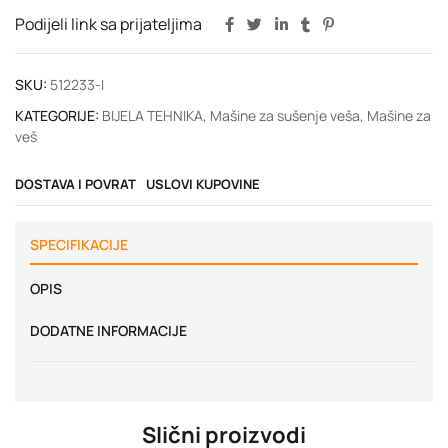
Podijeli link sa prijateljima
SKU:
512233-I
KATEGORIJE:
BIJELA TEHNIKA
,
Mašine za sušenje veša
,
Mašine za
veš
DOSTAVA I POVRAT
USLOVI KUPOVINE
SPECIFIKACIJE
OPIS
DODATNE INFORMACIJE
Slični proizvodi