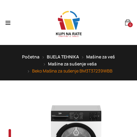
0
Početna
BIJELA TEHNIKA
Mašine za veš
Mašine za sušenje veša
Beko Mašina za sušenje BM3T37239WBB