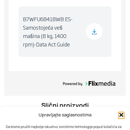
B7WFU68418WB ES-
Samostojeća veš
mašina (8 kg, 1400
rpm)-Data Act Guide
Slični proizvodi
Upravljajte saglasnostima
Da bismo pružili najbolje iskustvo, koristimo tehnologije poput kolačića za