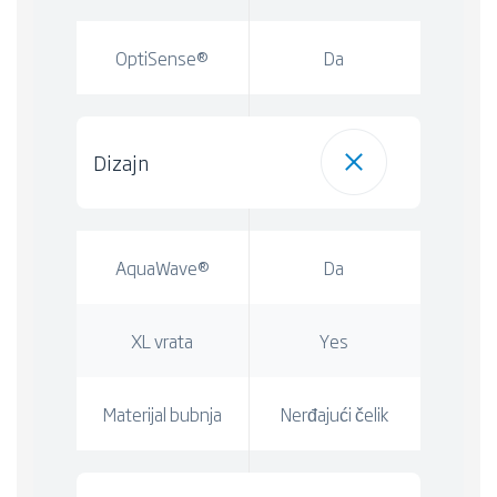
OptiSense®
Da
Dizajn
AquaWave®
Da
XL vrata
Yes
Materijal bubnja
Nerđajući čelik