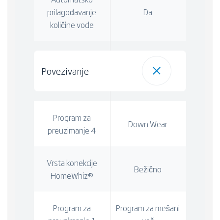
prilagođavanje
Da
količine vode
Povezivanje
Program za
Down Wear
preuzimanje 4
Vrsta konekcije
Bežično
HomeWhiz®
Program za
Program za mešani