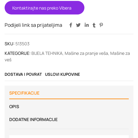
Kontaktirajte nas preko Vibera
Podijeli link sa prijateljima
SKU:
513503
KATEGORIJE:
BIJELA TEHNIKA
,
Mašine za pranje veša
,
Mašine za
veš
DOSTAVA I POVRAT
USLOVI KUPOVINE
SPECIFIKACIJE
OPIS
DODATNE INFORMACIJE