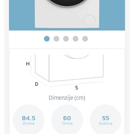
H
D
S
Dimenzije (cm)
84.5
60
55
Visina
Širina
Dubina