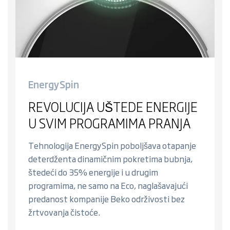
EnergySpin
REVOLUCIJA UŠTEDE ENERGIJE
U SVIM PROGRAMIMA PRANJA
Tehnologija EnergySpin poboljšava otapanje
deterdženta dinamičnim pokretima bubnja,
štedeći do 35% energije i u drugim
programima, ne samo na Eco, naglašavajući
predanost kompanije Beko održivosti bez
žrtvovanja čistoće.