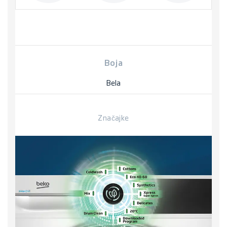
Boja
Bela
Značajke