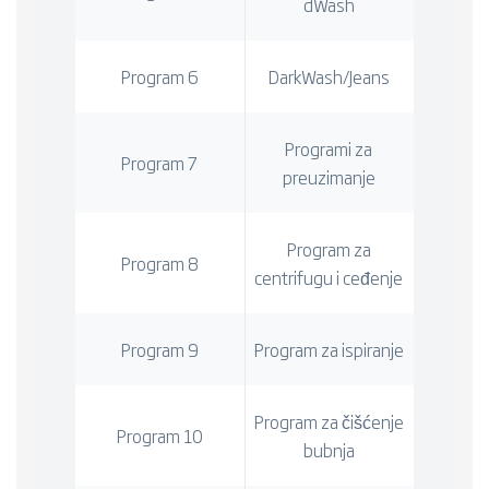
dWash
Program 6
DarkWash/Jeans
Programi za
Program 7
preuzimanje
Program za
Program 8
centrifugu i ceđenje
Program 9
Program za ispiranje
Program za čišćenje
Program 10
bubnja