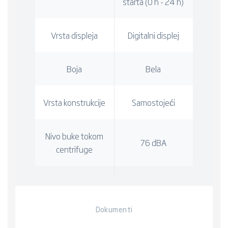
starta (0 h - 24 h)
Vrsta displeja
Digitalni displej
Boja
Bela
Vrsta konstrukcije
Samostojeći
Nivo buke tokom
76 dBA
centrifuge
Dokumenti