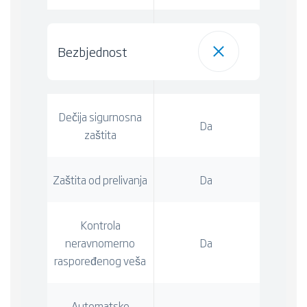
Bezbjednost
Dečija sigurnosna
Da
zaštita
Zaštita od prelivanja
Da
Kontrola
neravnomerno
Da
raspoređenog veša
Automatsko