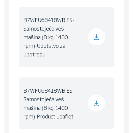
B7WFU68418WB ES-
Samostojeća veš
mašina (8 kg, 1400
rpm)-Uputstvo za
upotrebu
B7WFU68418WB ES-
Samostojeća veš
mašina (8 kg, 1400
rpm)-Product Leaflet