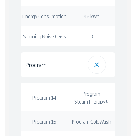
Energy Consumption
42 kWh
Spinning Noise Class
B
Programi
Program
Program 14
SteamTherapy®
Program 15
Program ColdWash