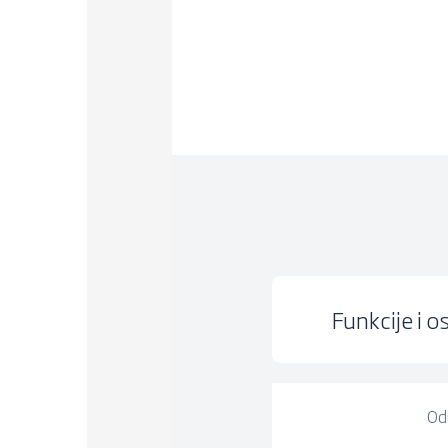
Funkcije i o
Od