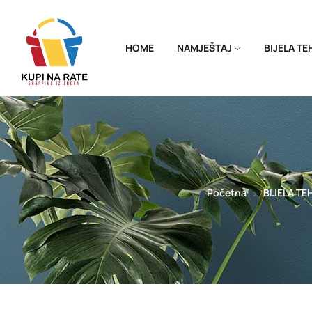
HOME
NAMJEŠTAJ
BIJELA T
Početna
BIJELA TE