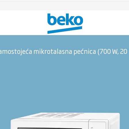
amostojeća mikrotalasna pećnica (700 W, 20 