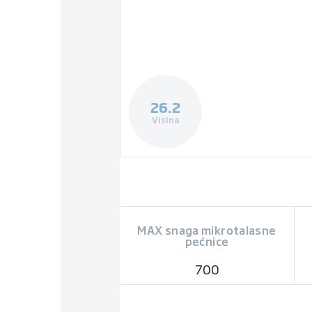
26.2
Visina
MAX snaga mikrotalasne
pećnice
700