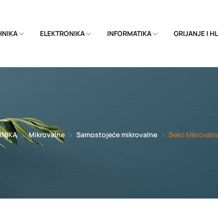
EHNIKA
ELEKTRONIKA
INFORMATIKA
GRIJANJE I 
HNIKA
Mikrovalne
Samostojeće mikrovalne
Beko Mikrovaln