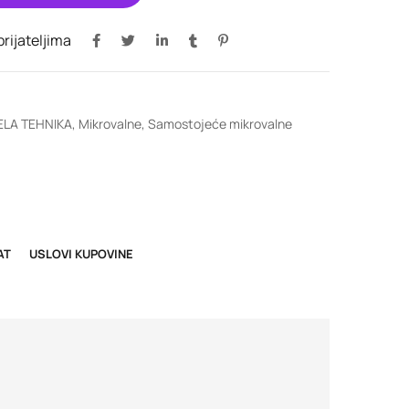
 prijateljima
ELA TEHNIKA
,
Mikrovalne
,
Samostojeće mikrovalne
AT
USLOVI KUPOVINE