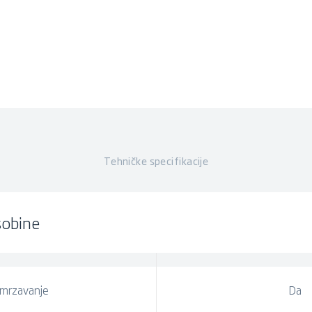
Tehničke specifikacije
sobine
mrzavanje
Da