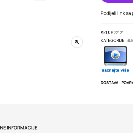
Podijeli link sa
SKU:
522121
KATEGORIJE:
BIJ
DOSTAVA I POVR
NE INFORMACIJE