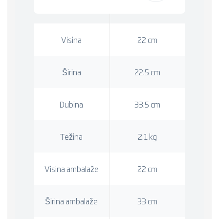
Visina
22 cm
Širina
22.5 cm
Dubina
33.5 cm
Težina
2.1 kg
Visina ambalaže
22 cm
Širina ambalaže
33 cm