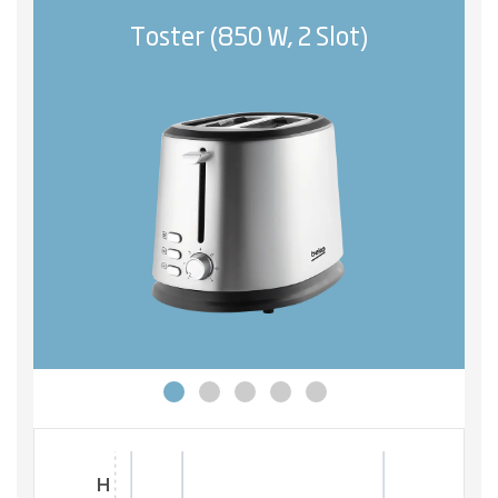
Toster (850 W, 2 Slot)
H