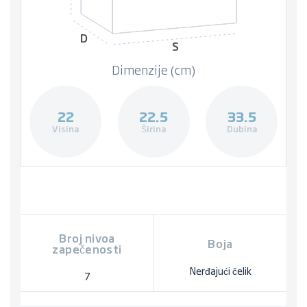
D
S
Dimenzije (cm)
22
22.5
33.5
Visina
Širina
Dubina
Broj nivoa
Boja
zapečenosti
Nerđajući čelik
7