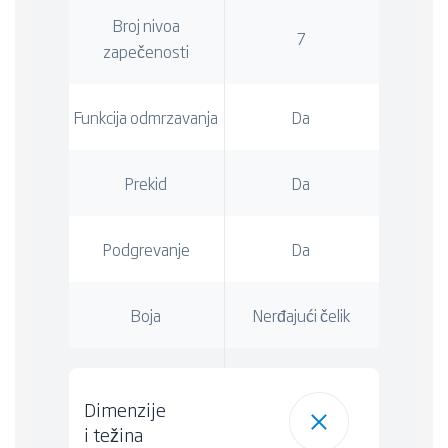
Broj nivoa
7
zapečenosti
Funkcija odmrzavanja
Da
Prekid
Da
Podgrevanje
Da
Boja
Nerđajući čelik
Dimenzije
i težina