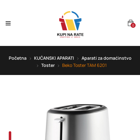
0
Početna
KUĆANSKI APARATI
Aparati za domaćinstvo
Toster
Beko Toster TAM 6201