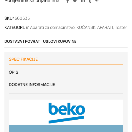
Podijeli link sa prijateljima
SKU:
560635
KATEGORIJE:
Aparati za domaćinstvo
,
KUĆANSKI APARATI
,
Toster
DOSTAVA I POVRAT
USLOVI KUPOVINE
SPECIFIKACIJE
OPIS
DODATNE INFORMACIJE