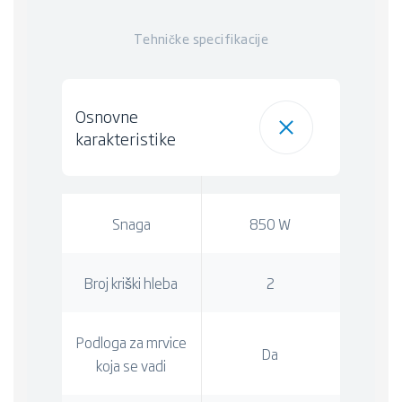
Tehničke specifikacije
Osnovne
karakteristike
Snaga
850 W
Broj kriški hleba
2
Podloga za mrvice
Da
koja se vadi