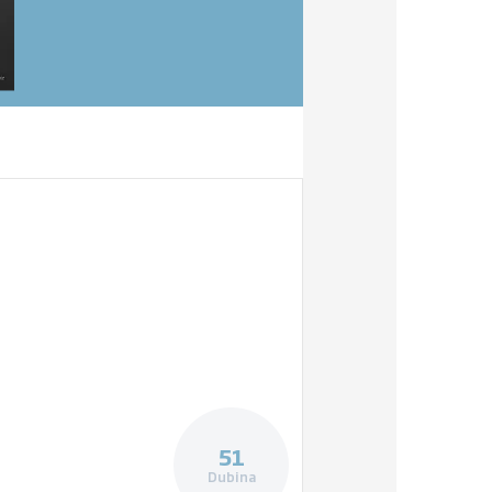
51
Dubina