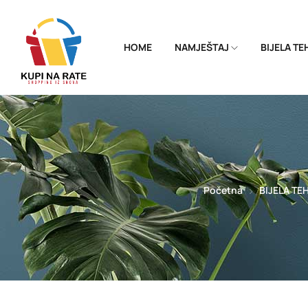
HOME
NAMJEŠTAJ
BIJELA T
Početna
BIJELA TE