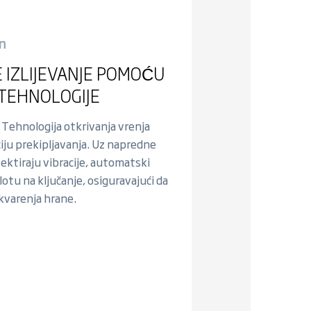
on
E IZLIJEVANJE POMOĆU
TEHNOLOGIJE
 Tehnologija otkrivanja vrenja
ciju prekipljavanja. Uz napredne
ektiraju vibracije, automatski
otu na ključanje, osiguravajući da
 kvarenja hrane.