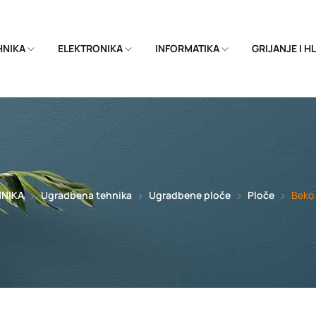
EHNIKA
ELEKTRONIKA
INFORMATIKA
GRIJANJE I 
HNIKA
Ugradbena tehnika
Ugradbene ploče
Ploče
Beko 