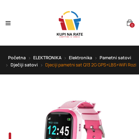
0
Početna
ELEKTRONIKA
Elektronika
Pametni satovi
Dječiji satovi
Djeciji pametni sat Q13 2G GPS+LBS+WiFi Rozi