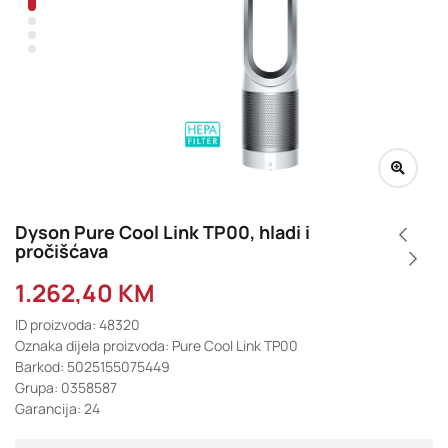
Dyson Pure Cool Link TP00, hladi i
pročišćava
1.262,40
KM
ID proizvoda: 48320
Oznaka dijela proizvoda: Pure Cool Link TP00
Barkod: 5025155075449
Grupa: 0358587
Garancija: 24