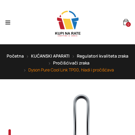
0
Početna
KUĆANSKI APARATI
Regulatori kvaliteta zraka
Pročišćivači zraka
Dyson Pure Cool Link TP00, hladi i pročišćava