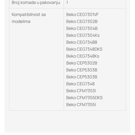
Broj komada u pakovanju
1
Kompatibilnost sa
Beko CEG7301VF
modelima
Beko CEG7302B
Beko CEG7304B
Beko CEG7304Ks
Beko CEG7348B
Beko CEG7348DKS
Beko CEG7348Ks
Beko CEP5302B
Beko CEP5303B
Beko CEP5303B
Beko CEG7348
Beko CFM7353I
Beko CFM7355DKS
Beko CFM7355I