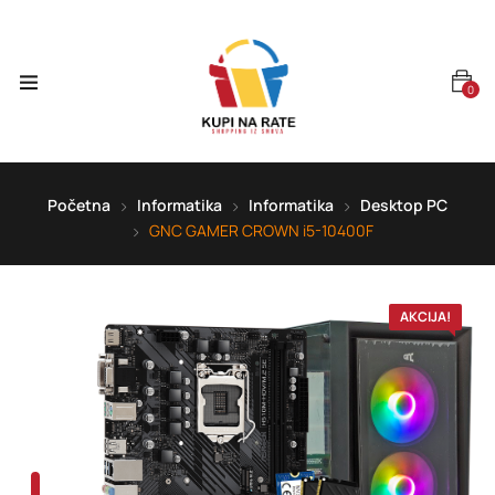
0
Početna
Informatika
Informatika
Desktop PC
GNC GAMER CROWN i5-10400F
AKCIJA!