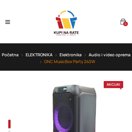
0
Početna
ELEKTRONIKA
Elektronika
Audio i video oprema
GNC MusicBox Party 240W
AKCIJA!