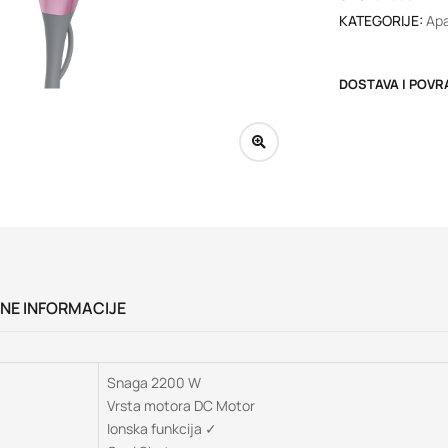
KATEGORIJE:
Apa
DOSTAVA I POVR
NE INFORMACIJE
Snaga 2200 W
Vrsta motora DC Motor
Ionska funkcija ✓