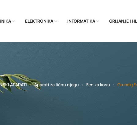
EHNIKA
ELEKTRONIKA
INFORMATIKA
GRIJANJE I 
SKI APARATI
Aparati za ličnu njegu
Fen za kosu
Grundig F