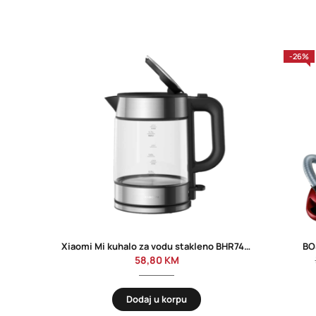
-26%
Xiaomi Mi kuhalo za vodu stakleno BHR7423EU
BO
58,80
KM
Dodaj u korpu