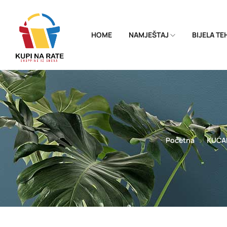
HOME
NAMJEŠTAJ
BIJELA T
Početna
KUĆAN