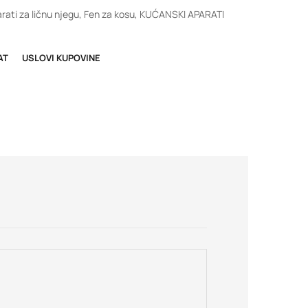
rati za ličnu njegu
,
Fen za kosu
,
KUĆANSKI APARATI
AT
USLOVI KUPOVINE