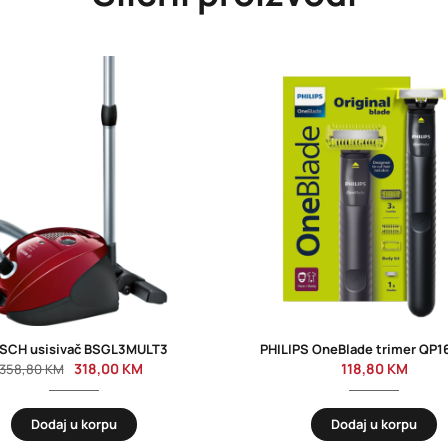
SCH usisivač BSGL3MULT3
PHILIPS OneBlade trimer QP1
318,00
KM
118,80
KM
358,80
KM
Dodaj u korpu
Dodaj u korpu