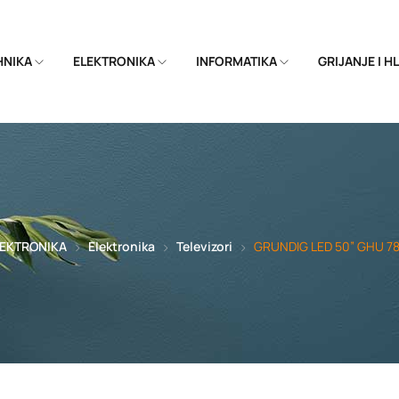
EHNIKA
ELEKTRONIKA
INFORMATIKA
GRIJANJE I 
LEKTRONIKA
Elektronika
Televizori
GRUNDIG LED 50” GHU 78