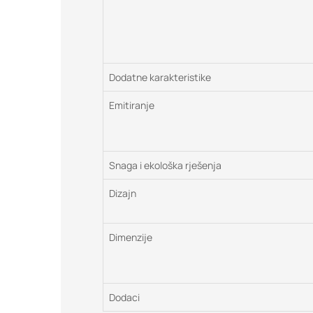
Dodatne karakteristike
Emitiranje
Snaga i ekološka rješenja
Dizajn
Dimenzije
Dodaci