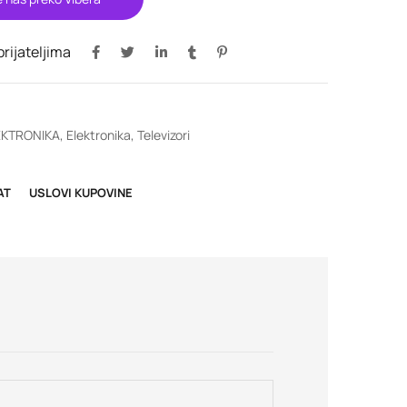
 prijateljima
EKTRONIKA
,
Elektronika
,
Televizori
AT
USLOVI KUPOVINE