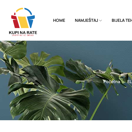
HOME
NAMJEŠTAJ
BIJELA T
Početna
E