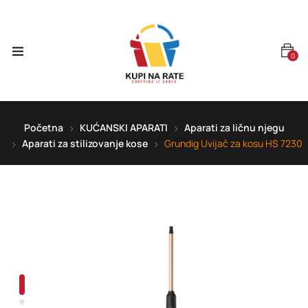
0
Početna
KUĆANSKI APARATI
Aparati za ličnu njegu
Aparati za stilizovanje kose
Grundig Uvijač za kosu HS 7230