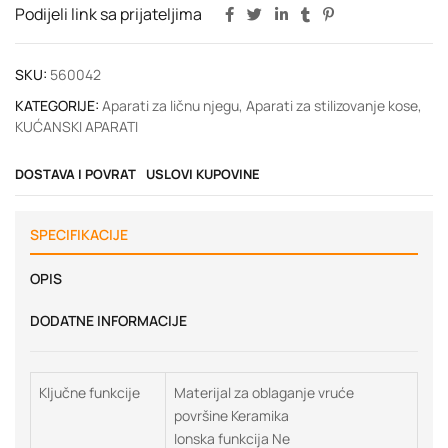
Podijeli link sa prijateljima
SKU:
560042
KATEGORIJE:
Aparati za ličnu njegu
,
Aparati za stilizovanje kose
,
KUĆANSKI APARATI
DOSTAVA I POVRAT
USLOVI KUPOVINE
SPECIFIKACIJE
OPIS
DODATNE INFORMACIJE
Ključne funkcije
Materijal za oblaganje vruće
površine Keramika
Ionska funkcija Ne