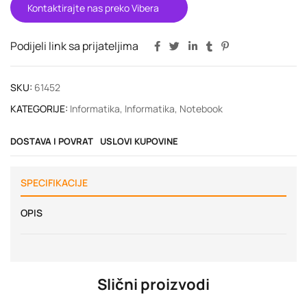
Kontaktirajte nas preko Vibera
Podijeli link sa prijateljima
SKU:
61452
KATEGORIJE:
Informatika
,
Informatika
,
Notebook
DOSTAVA I POVRAT
USLOVI KUPOVINE
SPECIFIKACIJE
OPIS
Slični proizvodi