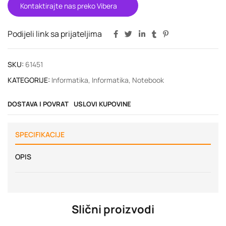
Kontaktirajte nas preko Vibera
Podijeli link sa prijateljima
SKU:
61451
KATEGORIJE:
Informatika
,
Informatika
,
Notebook
DOSTAVA I POVRAT
USLOVI KUPOVINE
SPECIFIKACIJE
OPIS
Slični proizvodi