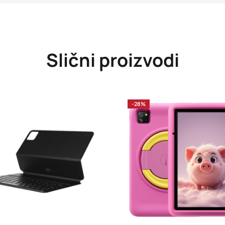
Slični proizvodi
-28%