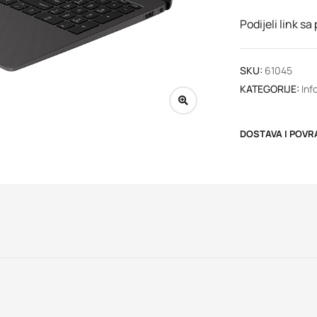
Podijeli link sa
SKU:
61045
KATEGORIJE:
Inf
DOSTAVA I POVR