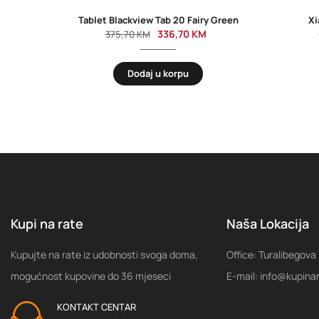
Tablet Blackview Tab 20 Fairy Green
Xi
336,70
KM
375,70
KM
Dodaj u korpu
Kupi na rate
Naša Lokacija
Kupujte na rate iz udobnosti svoga doma,
Office: Turalibegova
mogućnost kupovine do 36 mjeseci
E-mail: info@kupina
KONTAKT CENTAR