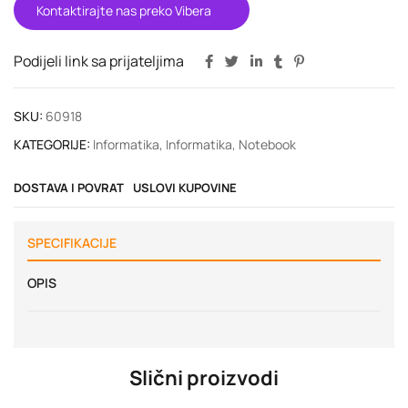
Kontaktirajte nas preko Vibera
Podijeli link sa prijateljima
SKU:
60918
KATEGORIJE:
Informatika
,
Informatika
,
Notebook
DOSTAVA I POVRAT
USLOVI KUPOVINE
SPECIFIKACIJE
OPIS
Slični proizvodi