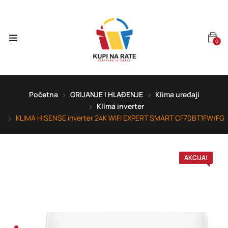
0
Početna
GRIJANJE I HLAĐENJE
Klima uređaji
Klima inverter
KLIMA HISENSE inverter 24K WIFI EXPERT SMART CF70BT1FW/FG
AKCIJA!