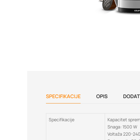
SPECIFIKACIJE
OPIS
DODAT
Specifikacije
Kapacitet sprem
Snaga: 1500 W
Voltaža 220-24