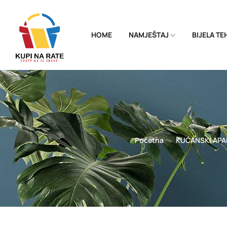
HOME
NAMJEŠTAJ
BIJELA T
Početna
KUĆANSKI APA