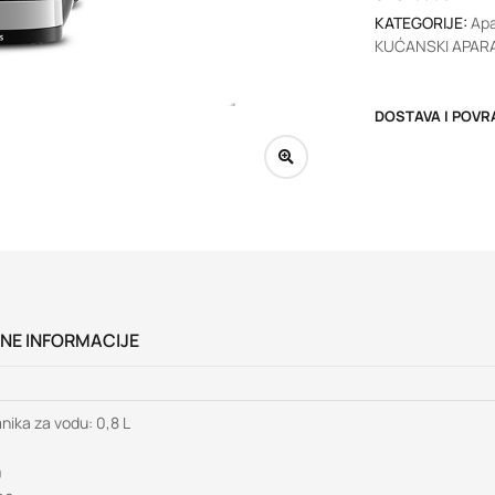
KATEGORIJE:
Apa
KUĆANSKI APARA
DOSTAVA I POVR
NE INFORMACIJE
nika za vodu: 0,8 L
0