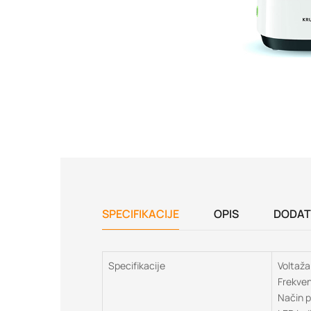
SPECIFIKACIJE
OPIS
DODAT
Specifikacije
Voltaž
Frekven
Način 