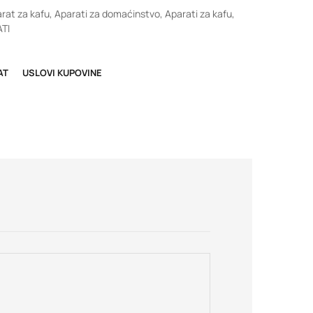
rat za kafu
,
Aparati za domaćinstvo
,
Aparati za kafu
,
TI
AT
USLOVI KUPOVINE