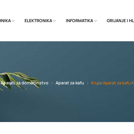
EHNIKA
ELEKTRONIKA
INFORMATIKA
GRIJANJE I 
Aparati za domaćinstvo
Aparat za kafu
Krups Aparat za kafu 