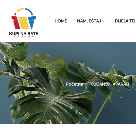
HOME
NAMJEŠTAJ
BIJELA T
Početna
KUĆANSKI APARATI