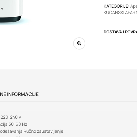
KATEGORIJE:
Apa
KUĆANSKI APARA
DOSTAVA I POVR
NE INFORMACIJE
a 220-240 V
cija 50-60 Hz
podešavanja Ručno zaustavljanje