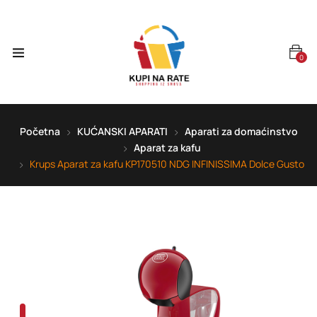
0
Početna
KUĆANSKI APARATI
Aparati za domaćinstvo
Aparat za kafu
Krups Aparat za kafu KP170510 NDG INFINISSIMA Dolce Gusto