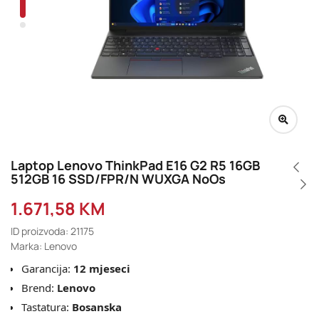
Laptop Lenovo ThinkPad E16 G2 R5 16GB
512GB 16 SSD/FPR/N WUXGA NoOs
1.671,58
KM
ID proizvoda: 21175
Marka: Lenovo
Garancija:
12 mjeseci
Brend:
Lenovo
Tastatura:
Bosanska