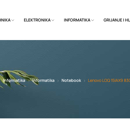
EHNIKA
ELEKTRONIKA
INFORMATIKA
GRIJANJE I 
Informatika
Informatika
Notebook
Lenovo LOQ 15IAX9 