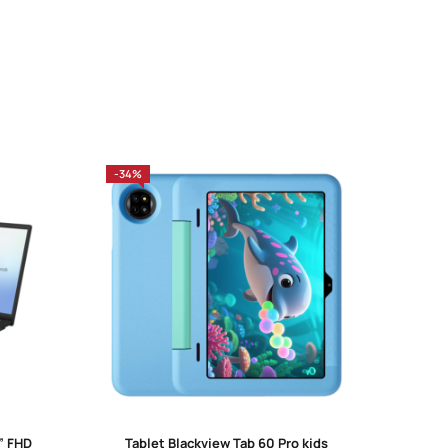
-34%
-28%
” FHD
Tablet Blackview Tab 60 Pro kids