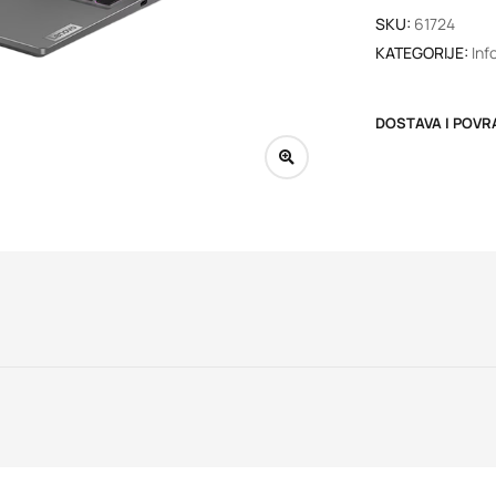
SKU:
61724
KATEGORIJE:
Inf
DOSTAVA I POVR