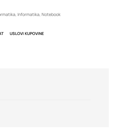
ormatika
,
Informatika
,
Notebook
AT
USLOVI KUPOVINE