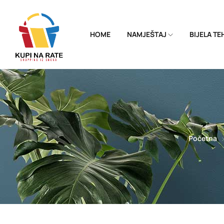
HOME
NAMJEŠTAJ
BIJELA T
Početna