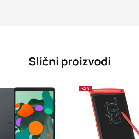
Slični proizvodi
-27%