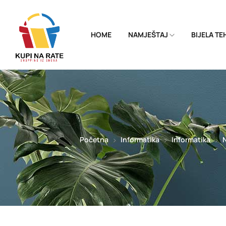
HOME
NAMJEŠTAJ
BIJELA T
Početna
Informatika
Informatika