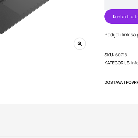
Kontaktirajt
Podijeli link sa
SKU:
60718
KATEGORIJE:
Inf
DOSTAVA I POVR