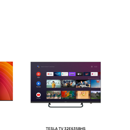
TESLA TV 32E635BHS