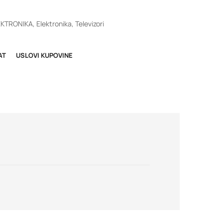
EKTRONIKA
,
Elektronika
,
Televizori
AT
USLOVI KUPOVINE