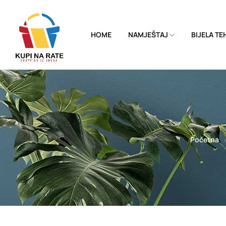
HOME
NAMJEŠTAJ
BIJELA T
Početna