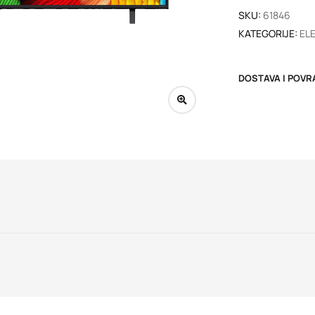
SKU:
61846
KATEGORIJE:
EL
DOSTAVA I POVR