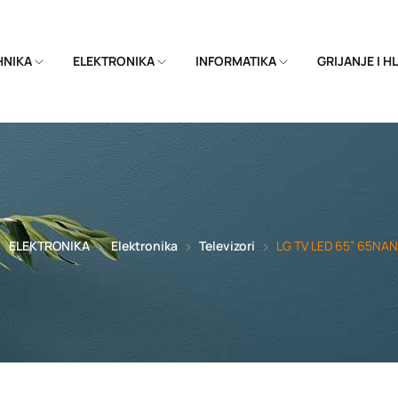
EHNIKA
ELEKTRONIKA
INFORMATIKA
GRIJANJE I 
ELEKTRONIKA
Elektronika
Televizori
LG TV LED 65” 65NA