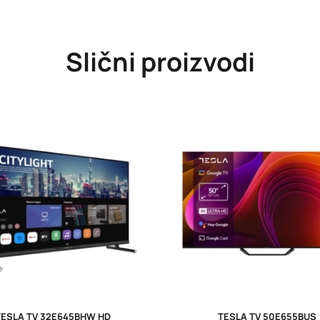
Slični proizvodi
TESLA TV 32E645BHW HD
TESLA TV 50E655BUS