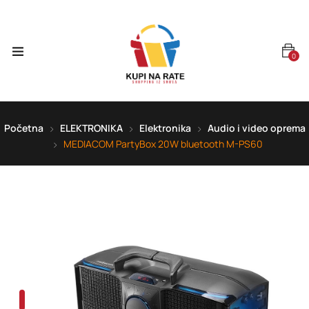
0
Početna
ELEKTRONIKA
Elektronika
Audio i video oprema
MEDIACOM PartyBox 20W bluetooth M-PS60