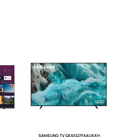
SAMSUNG TV QE65Q7FAAUXXH