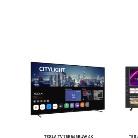
TESLA TV 75E645BUW 4K
TESL