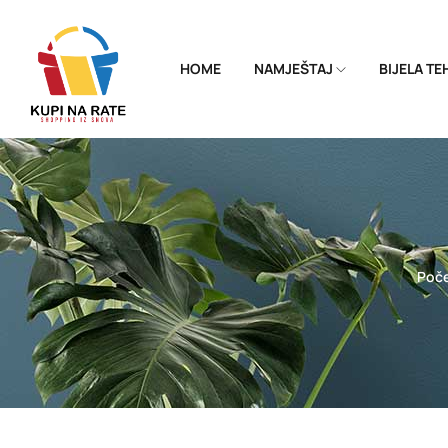
HOME
NAMJEŠTAJ
BIJELA T
Poč