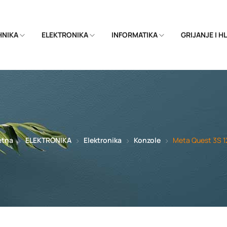
EHNIKA
ELEKTRONIKA
INFORMATIKA
GRIJANJE I 
etna
ELEKTRONIKA
Elektronika
Konzole
Meta Quest 3S 