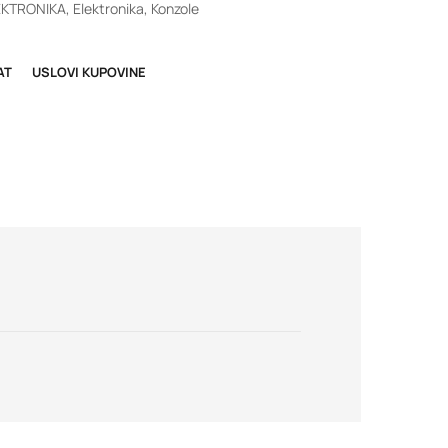
EKTRONIKA
,
Elektronika
,
Konzole
AT
USLOVI KUPOVINE