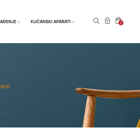
HLAĐENJE
KUĆANSKI APARATI
0
128GB