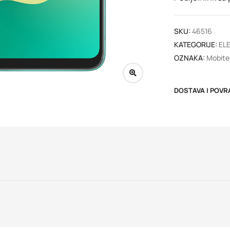
SKU:
46516
KATEGORIJE:
EL
OZNAKA:
Mobitel
DOSTAVA I POVR