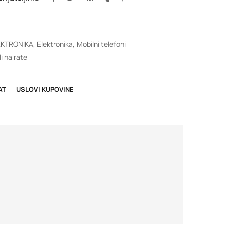
EKTRONIKA
,
Elektronika
,
Mobilni telefoni
i na rate
AT
USLOVI KUPOVINE