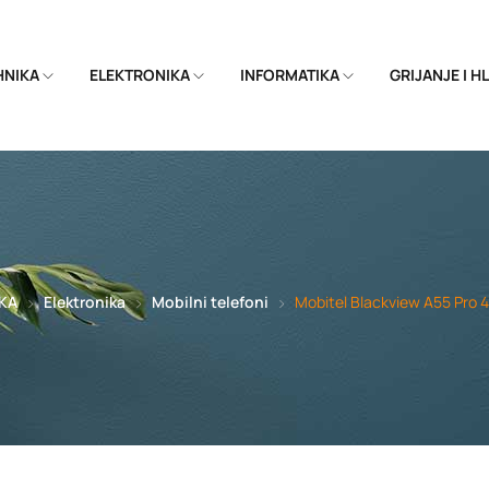
EHNIKA
ELEKTRONIKA
INFORMATIKA
GRIJANJE I 
KA
Elektronika
Mobilni telefoni
Mobitel Blackview A55 Pro 